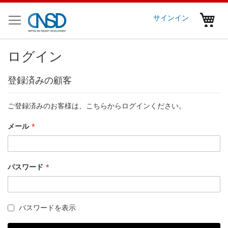
コ
ン
マ
サインイン
テ
ン
ツ
ログイン
に
ス
キ
登録済みの顧客
ッ
プ
ご登録済みのお客様は、こちらからログインください。
メール
パスワード
パスワードを表示