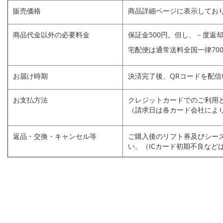
販売価格
商品詳細ページに表示してお
商品代金以外の必要料金
保証金500円。但し、－度返
宅配便は通常送料全国一律70
お届け時期
決済完了後、QRコードを配信
お支払方法
クレジットカードでのご利用
（請求日は各カード会社によ
返品・交換・キャンセル等
ご購入後のリフト券及びシー
い。（ICカード初期不良など