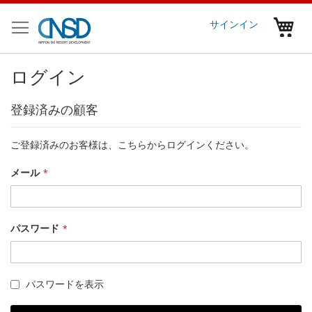
コ
ン
マ
サインイン
テ
ン
ツ
ログイン
に
ス
キ
登録済みの顧客
ッ
プ
ご登録済みのお客様は、こちらからログインください。
メール
パスワード
パスワードを表示