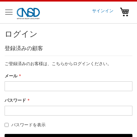
コ
ン
マ
サインイン
テ
ン
ツ
ログイン
に
ス
キ
登録済みの顧客
ッ
プ
ご登録済みのお客様は、こちらからログインください。
メール
パスワード
パスワードを表示